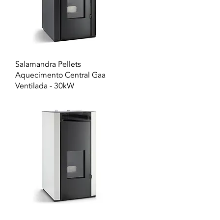
Vista rapida
Salamandra Pellets
Aquecimento Central Gaa
Ventilada - 30kW