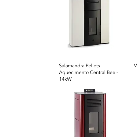
Vista rapida
Salamandra Pellets
V
Aquecimento Central Bee -
14kW