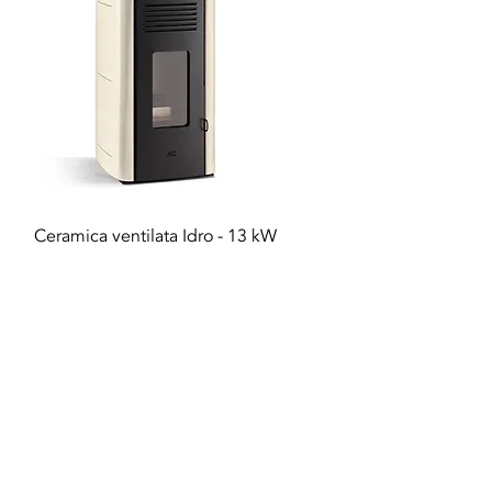
Vista rapida
Ceramica ventilata Idro - 13 kW