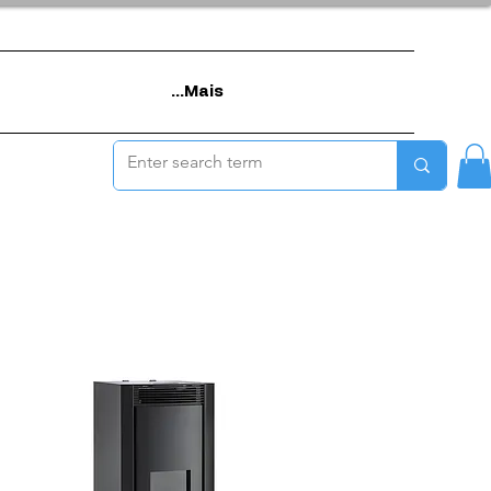
Mais...