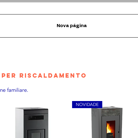
Nova página
t per riscaldamento
e familiare.
NOVIDADE