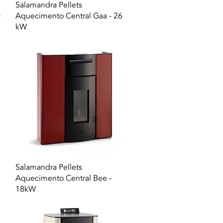
Vista rapida
Salamandra Pellets
0
Aquecimento Central Gaa - 26
kW
Vista rapida
Salamandra Pellets
Aquecimento Central Bee -
18kW