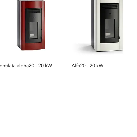
Vista rapida
Vista rapida
entilata alpha20 - 20 kW
Alfa20 - 20 kW