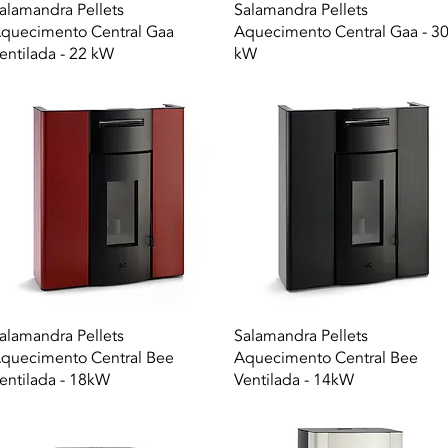
Vista rapida
Vista rapida
alamandra Pellets
Salamandra Pellets
quecimento Central Gaa
Aquecimento Central Gaa - 3
entilada - 22 kW
kW
Vista rapida
Vista rapida
alamandra Pellets
Salamandra Pellets
quecimento Central Bee
Aquecimento Central Bee
entilada - 18kW
Ventilada - 14kW