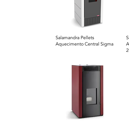
Vista rapida
Salamandra Pellets
S
Aquecimento Central Sigma
A
2