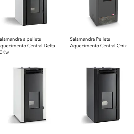
Vista rapida
Vista rapida
alamandra a pellets
Salamandra Pellets
quecimento Central Delta
Aquecimento Central Onix
0Kw