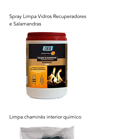
Spray Limpa Vidros Recuperadores
e Salamandras
Limpa chaminés interior químico