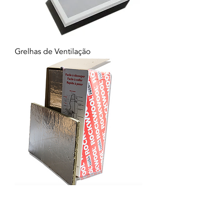
Grelhas de Ventilação
Lã de Rocha Placa