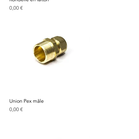
Prix
0,00 €
Union Pex mâle
Prix
0,00 €