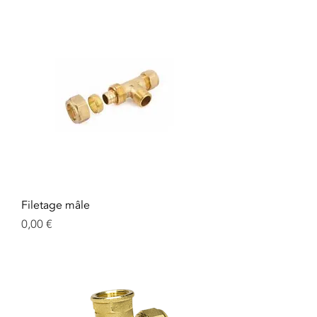
Filetage mâle
Prix
0,00 €