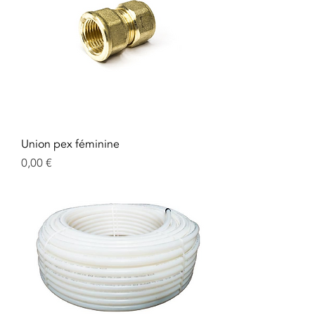
Union pex féminine
Prix
0,00 €