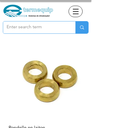
Rondelle en laiton