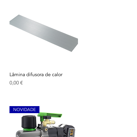
Aperçu rapide
Lâmina difusora de calor
Prix
0,00 €
NOVIDADE