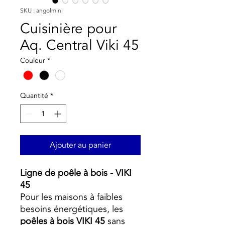
SKU : angolmini
Cuisinière pour
Aq. Central Viki 45
Couleur
*
Quantité
*
Ajouter au panier
Ligne de poêle à bois - VIKI
45
Pour les maisons à faibles
besoins énergétiques, les
poêles à bois VIKI 45
sans