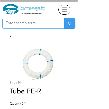
SKU : 84
Tube PE-R
Quantité
*