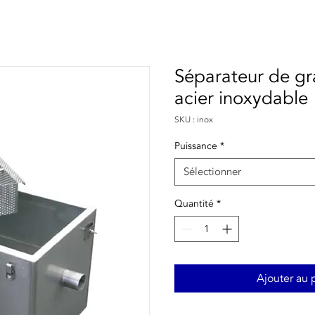
Séparateur de gr
acier inoxydable
SKU : inox
Puissance
*
Sélectionner
Quantité
*
Ajouter au 