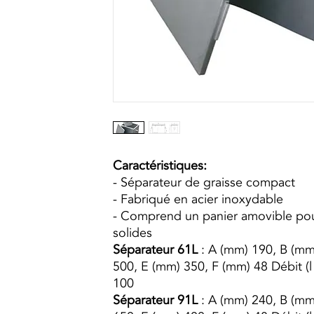
Caractéristiques:
- Séparateur de graisse compact
- Fabriqué en acier inoxydable
- Comprend un panier amovible pour
solides
Séparateur 61L
: A (mm) 190, B (mm
500, E (mm) 350, F (mm) 48 Débit (l
100
Séparateur 91L
: A (mm) 240, B (mm