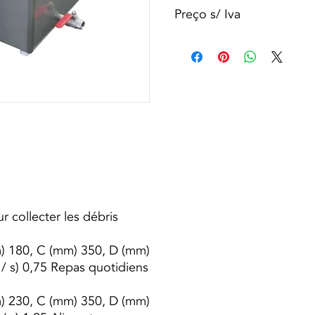
Preço s/ Iva
 collecter les débris
) 180, C (mm) 350, D (mm)
 / s) 0,75 Repas quotidiens
) 230, C (mm) 350, D (mm)