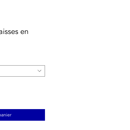
aisses en
panier