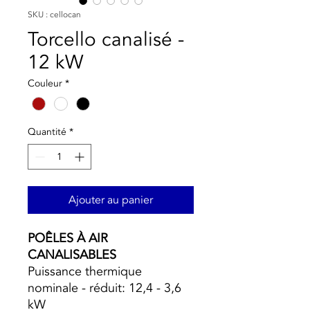
SKU : cellocan
Torcello canalisé -
12 kW
Couleur
*
Quantité
*
Ajouter au panier
POÊLES À AIR
CANALISABLES
Puissance thermique
nominale - réduit: 12,4 - 3,6
kW