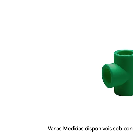
Varias Medidas disponiveis sob cons