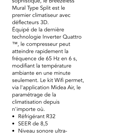
sophistiqué, le Breezeless
Mural Type Split est le
premier climatiseur avec
déflecteurs 3D.
Équipé de la dernière
technologie Inverter Quattro
™, le compresseur peut
atteindre rapidement la
fréquence de 65 Hz en 6 s,
modifiant la température
ambiante en une minute
seulement. Le kit Wifi permet,
via l'application Midea Air, le
paramétrage de la
climatisation depuis
n'importe où.
Réfrigérant R32
SEER de 8,5
Niveau sonore ultra-