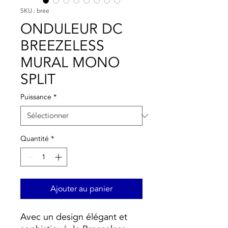
SKU : bree
ONDULEUR DC
BREEZELESS
MURAL MONO
SPLIT
Puissance
*
Quantité
*
Ajouter au panier
Avec un design élégant et