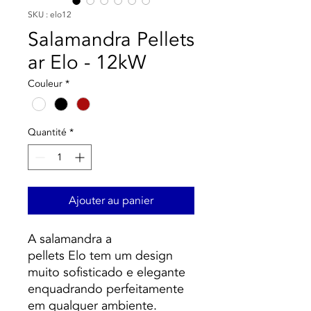
SKU : elo12
Salamandra Pellets
ar Elo - 12kW
Couleur
*
Quantité
*
Ajouter au panier
A salamandra a
pellets Elo tem um design
muito sofisticado e elegante
enquadrando perfeitamente
em qualquer ambiente.