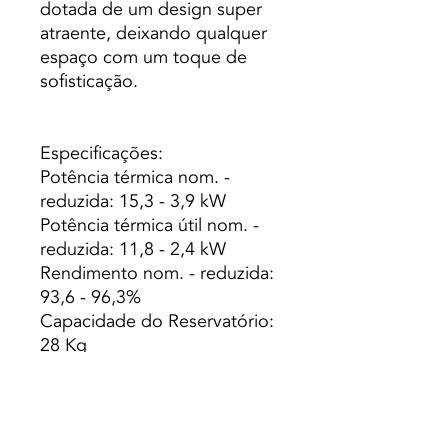
dotada de um design super
atraente, deixando qualquer
espaço com um toque de
sofisticação.
Especificações:
Potência térmica nom. -
reduzida: 15,3 - 3,9 kW
Potência térmica útil nom. -
reduzida: 11,8 - 2,4 kW
Rendimento nom. - reduzida:
93,6 - 96,3%
Capacidade do Reservatório:
28 Kg
Capacidade Caldeira (L): 25
Peso: 165 Kg
Autonomia min. - máx.: 8,30 -
27.70 h