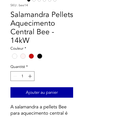
SKU : bee14
Salamandra Pellets
Aquecimento
Central Bee -
14kW
Couleur
*
Quantité
*
Ajouter au panier
A salamandra a pellets Bee
para aquecimento central é