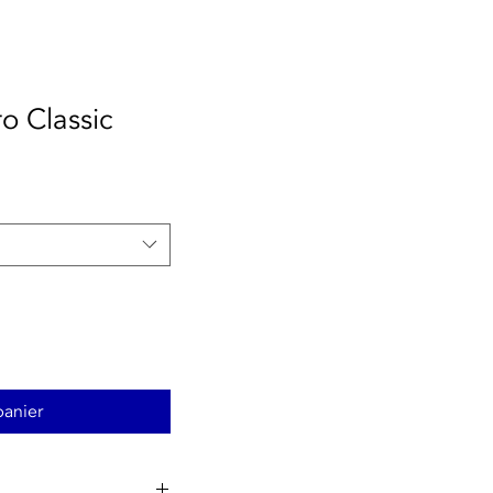
o Classic
panier