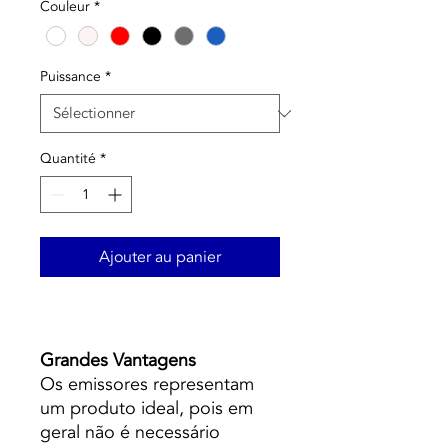
Couleur
*
Puissance
*
Quantité
*
Ajouter au panier
Grandes Vantagens
Os emissores representam
um produto ideal, pois em
geral não é necessário