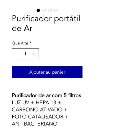
Purificador portátil
de Ar
Quantité
*
Ajouter au panier
Purificador de ar com 5 filtros
:
LUZ UV + HEPA 13 +
CARBONO ATIVADO +
FOTO CATALISADOR +
ANTIBACTERIANO