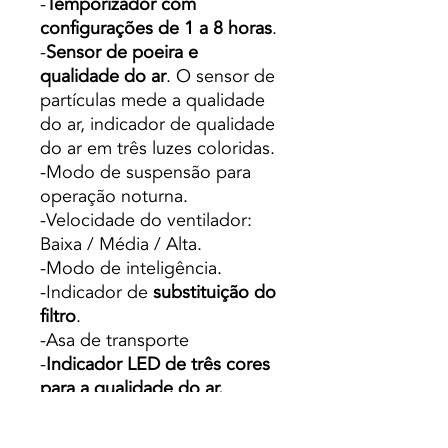
-
Temporizador com
configurações de 1 a 8 horas
.
-
Sensor de poeira e
qualidade do ar
. O sensor de
partículas mede a qualidade
do ar, indicador de qualidade
do ar em três luzes coloridas.
-Modo de suspensão para
operação noturna.
-Velocidade do ventilador:
Baixa / Média / Alta.
-Modo de inteligência.
-Indicador de
substituição do
filtro
.
-Asa de transporte
-
Indicador LED de três cores
para a qualidade do ar.
-
Germicida, antibacteriano
e
recomendado para pessoas