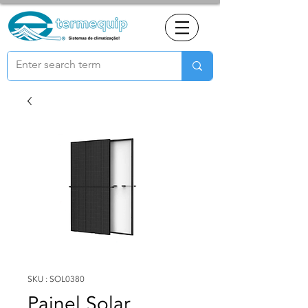
SKU : SOL0380
Painel Solar