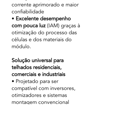
corrente aprimorado e maior
confiabilidade
•
Excelente desempenho
com pouca luz
(IAM) graças à
otimização do processo das
células e dos materiais do
módulo.
Solução universal para
telhados residenciais,
comerciais e industriais
• Projetado para ser
compatível com inversores,
otimizadores e sistemas
montagem convencional
• Tamanho perfeito e baixo
peso para fácil manuseio.
Custos de transporte