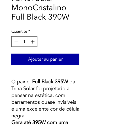
MonoCristalino
Full Black 390W
Quantité
*
Ajouter au panier
O painel
Full Black 395W
da
Trina Solar foi projetado a
pensar na estética, com
barramentos quase invisíveis
e uma excelente cor de célula
negra.
Gera até 395W com uma