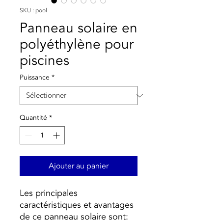
SKU : pool
Panneau solaire en
polyéthylène pour
piscines
Puissance
*
Quantité
*
Ajouter au panier
Les principales
caractéristiques et avantages
de ce panneau solaire sont: