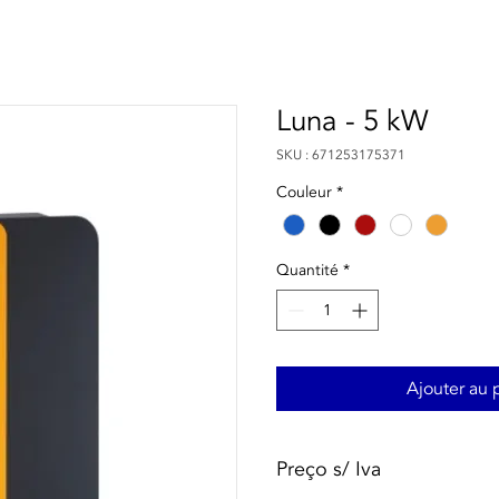
Luna - 5 kW
SKU : 671253175371
Couleur
*
Quantité
*
Ajouter au 
Preço s/ Iva