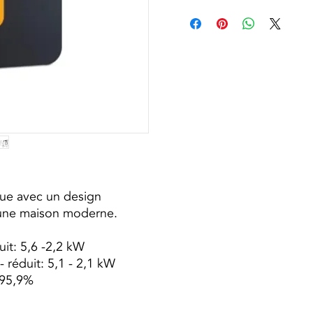
que avec un design
à une maison moderne.
it: 5,6 -2,2 kW
 réduit: 5,1 - 2,1 kW
 95,9%