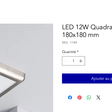
LED 12W Quadra
180x180 mm
SKU : 1140
Quantité
*
Ajouter au 