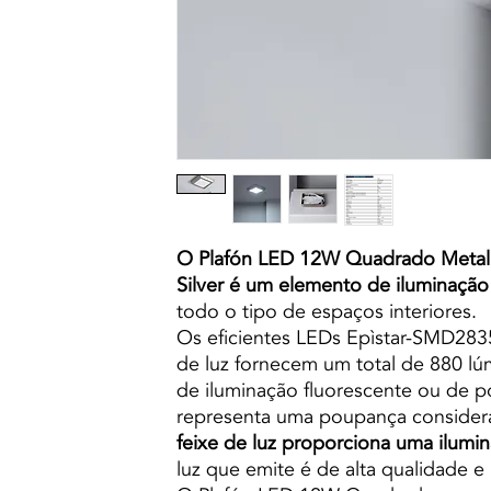
O Plafón LED 12W Quadrado Meta
Silver é um elemento de iluminaçã
todo o tipo de espaços interiores.
Os eficientes LEDs Epìstar-SMD2835
de luz fornecem um total de 880 l
de iluminação fluorescente ou de 
representa uma poupança consider
feixe de luz proporciona uma ilumi
luz que emite é de alta qualidade e 