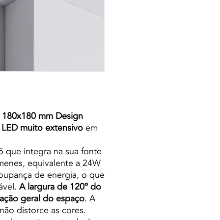
l 180x180 mm Design
o LED muito extensivo
em
 que integra na sua fonte
úmenes, equivalente a 24W
poupança de energia, o que
ável.
A largura de 120º do
nação geral do espaço
. A
não distorce as cores.