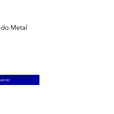
do Metal
panier