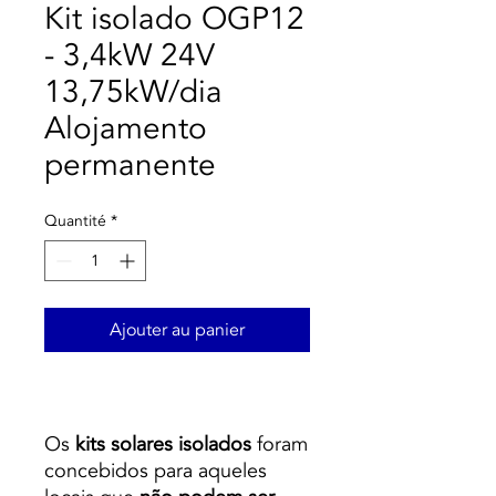
Kit isolado OGP12
- 3,4kW 24V
13,75kW/dia
Alojamento
permanente
Quantité
*
Ajouter au panier
Os
kits solares isolados
foram
concebidos para aqueles