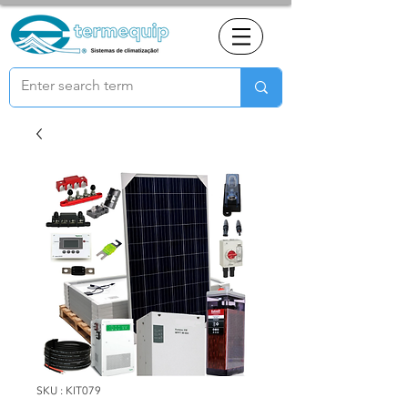
SKU : KIT079