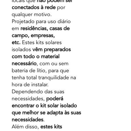
locais que
não podem ser
conectados à rede
por
qualquer motivo.
Projetado para uso diário
em
residências, casas de
campo, empresas,
etc.
Estes kits solares
isolados
vêm preparados
com todo o material
necessário
, com ou sem
bateria de lítio, para que
tenha total tranquilidade na
hora de instalar.
Dependendo das suas
necessidades,
poderá
encontrar o kit solar isolado
que melhor se adapta às suas
necessidades
.
Além disso,
estes kits