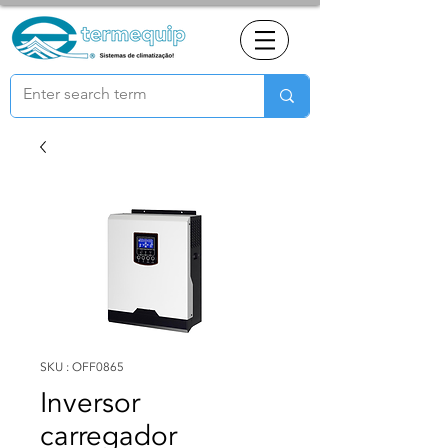
SKU : OFF0865
Inversor
carregador