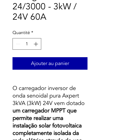
24/3000 - 3kW /
24V 60A
Quantité
*
Ajouter au panier
O carregador inversor de
onda senoidal pura Axpert
3kVA (3kW) 24V vem dotado
um carregador MPPT que
permite realizar uma
instalação solar fotovoltaica
completamente isolada da