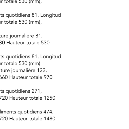
 totale 530 (mm),
ents quotidiens 81, Longitud
 totale 530 (mm),
ture journalière 81,
0 Hauteur totale 530
ents quotidiens 81, Longitud
r totale 530 (mm)
riture journalière 122,
60 Hauteur totale 970
ents quotidiens 271,
720 Hauteur totale 1250
 Aliments quotidiens 474,
720 Hauteur totale 1480