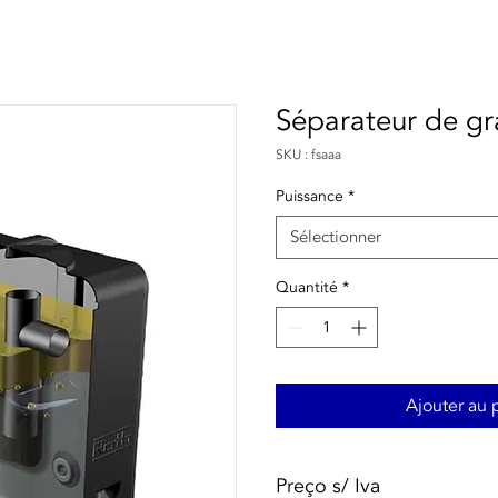
Séparateur de gr
SKU : fsaaa
Puissance
*
Sélectionner
Quantité
*
Ajouter au 
Preço s/ Iva