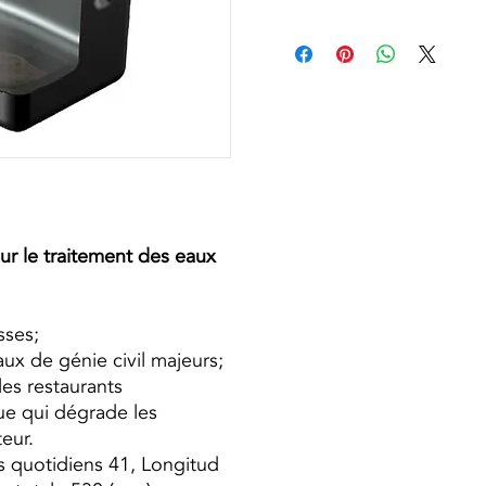
ur le traitement des eaux
sses;
aux de génie civil majeurs;
 les restaurants
ue qui dégrade les
eur.
ts quotidiens 41, Longitud