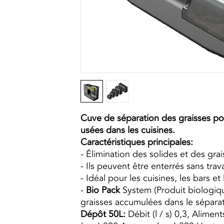
Cuve de séparation des graisses po
usées dans les cuisines.
Caractéristiques principales:
- Élimination des solides et des grai
- Ils peuvent être enterrés sans trav
- Idéal pour les cuisines, les bars et
-
Bio Pack
System (Produit biologiq
graisses accumulées dans le séparat
Dépôt 50L:
Débit (l / s) 0,3, Alimen