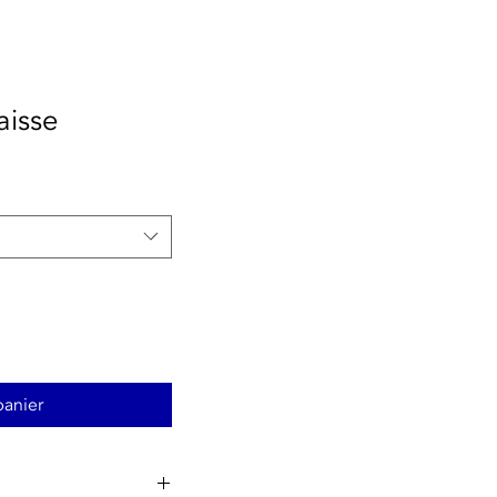
aisse
panier