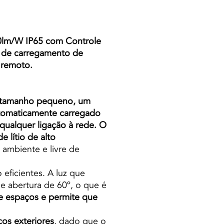
lm/W IP65 com Controle
 de carregamento de
 remoto.
m tamanho pequeno, um
utomaticamente carregado
 qualquer ligação à rede.
O
 lítio de alto
 ambiente e livre de
eficientes. A luz que
e abertura de 60º, o que é
de espaços e permite que
ços exteriores
, dado que o