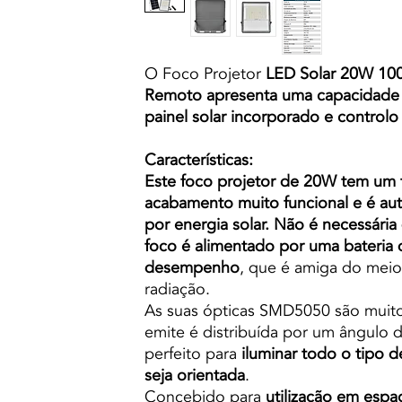
O Foco Projetor
LED Solar 20W 100
Remoto apresenta uma capacidade
painel solar incorporado e controlo
Características:
Este foco projetor de 20W tem u
acabamento muito funcional e é a
por energia solar. Não é necessária
foco é alimentado por uma bateria de
desempenho
, que é amiga do meio
radiação.
As suas ópticas SMD5050 são muito 
emite é distribuída por um ângulo d
perfeito para
iluminar todo o tipo 
seja orientada
.
Concebido para
utilização em espa