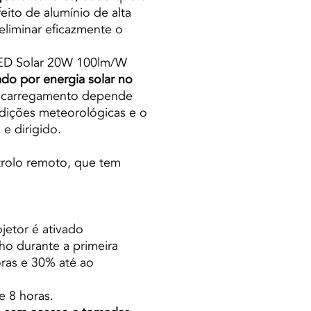
eito de alumínio de alta
eliminar eficazmente o
LED Solar 20W 100lm/W
do por energia solar no
e carregamento depende
ndições meteorológicas e o
 e dirigido.
trolo remoto, que tem
jetor é ativado
o durante a primeira
ras e 30% até ao
e 8 horas.