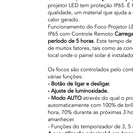
projetor LED tem proteção IP65. É f
qualidade, um material que ajuda a 
calor gerado.
Funcionamento do Foco Projetor 
IP65 com Controle Remoto
Carrega
período de 5 horas
. Este tempo d
de muitos fatores, tais como as co
local onde o painel solar é instalado
Os focos são controlados pelo con
várias funções:
- Botão de ligar e desligar.
- Ajuste de luminosidade.
- Modo AUTO
através do qual o pro
automaticamente com 100% de brilh
hora, 70% durante as próximas 3 ho
amanhecer.
- Funções do temporizador de 3, 5 