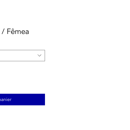
 / Fêmea
panier