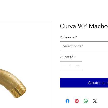
Curva 90° Macho
Puissance
*
Sélectionner
Quantité
*
Ajouter au 