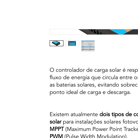
O controlador de carga solar é resp
fluxo de energia que circula entre 
as baterias solares, evitando sobr
ponto ideal de carga e descarga.
Existem atualmente
dois tipos de c
solar
para instalações solares fotovo
MPPT
(Maximum Power Point Tracke
PWM
(Pulse Width Modulation).