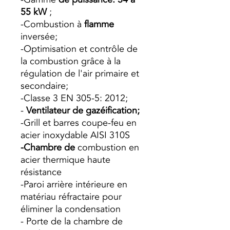
55 kW
;
-Combustion à
flamme
inversée;
-Optimisation et contrôle de
la combustion grâce à la
régulation de l'air primaire et
secondaire;
-Classe 3 EN 305-5: 2012;
-
Ventilateur de gazéification;
-Grill et barres coupe-feu en
acier inoxydable AISI 310S
-Chambre de
combustion en
acier thermique haute
résistance
-Paroi arrière intérieure en
matériau réfractaire pour
éliminer la condensation
- Porte de la chambre de