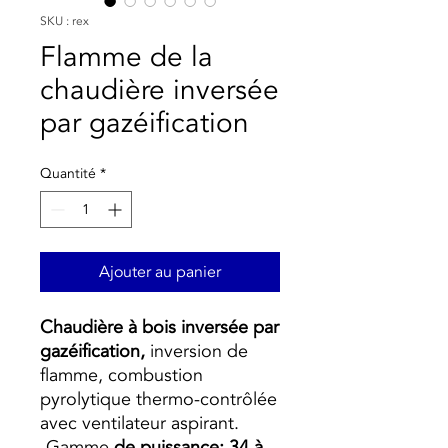
SKU : rex
Flamme de la
chaudière inversée
par gazéification
Quantité
*
Ajouter au panier
Chaudière à bois inversée par
gazéification,
inversion de
flamme, combustion
pyrolytique thermo-contrôlée
avec ventilateur aspirant.
-Gamme
de puissance: 34 à