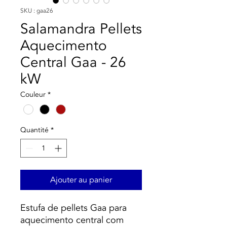
SKU : gaa26
Salamandra Pellets
Aquecimento
Central Gaa - 26
kW
Couleur
*
Quantité
*
Ajouter au panier
Estufa de pellets Gaa para
aquecimento central com