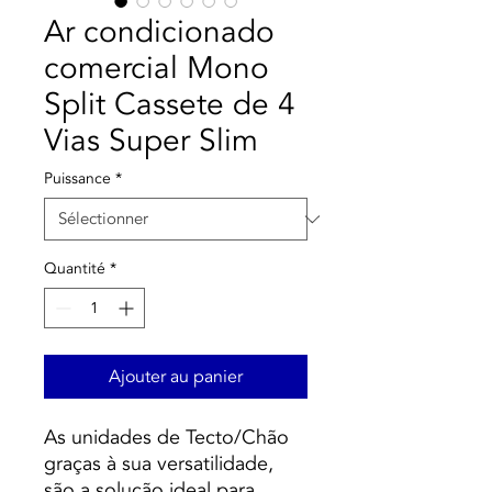
Ar condicionado
comercial Mono
Split Cassete de 4
Vias Super Slim
Puissance
*
Quantité
*
Ajouter au panier
As unidades de Tecto/Chão
graças à sua versatilidade,
são a solução ideal para