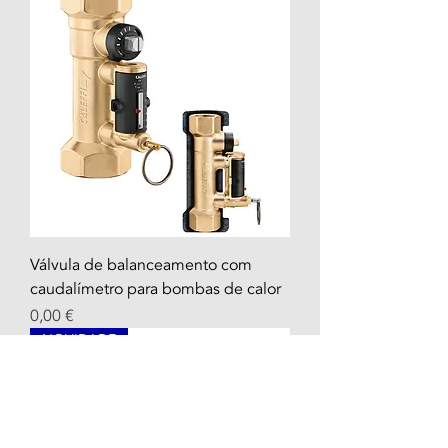
Válvula de balanceamento com
caudalímetro para bombas de calor
Prix
0,00 €
NOVIDADE