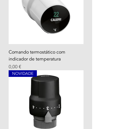
Comando termostático com
indicador de temperatura
Prix
0,00 €
NOVIDADE