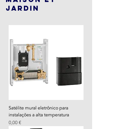
jardin
Satélite mural eletrônico para
instalações a alta temperatura
Prix
0,00 €