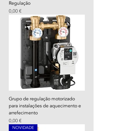
Regulação
Prix
0,00 €
Grupo de regulação motorizado
para instalações de aquecimento e
arrefecimento
Prix
0,00 €
NOVIDADE