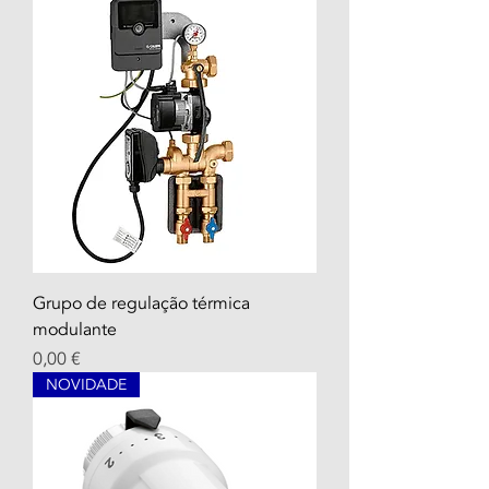
Grupo de regulação térmica
modulante
Prix
0,00 €
NOVIDADE