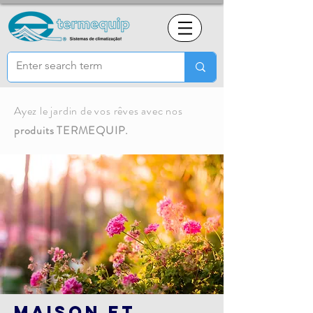
Ayez le jardin de vos rêves avec nos
produits TERMEQUIP.
Maison et