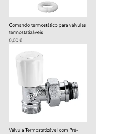
Comando termostático para válvulas
termostatizáveis
Prix
0,00 €
Válvula Termostatizável com Pré-