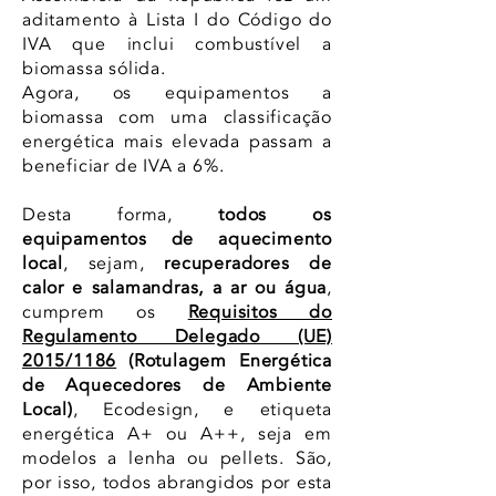
aditamento à Lista I do Código do
IVA que inclui combustível a
biomassa sólida.
Agora, os equipamentos a
biomassa com uma classificação
energética mais elevada passam a
beneficiar de IVA a 6%.
Desta forma,
todos os
equipamentos de aquecimento
local
, sejam,
recuperadores de
calor e salamandras, a ar ou água
,
cumprem os
Requisitos do
Regulamento Delegado (UE)
2015/1186
(Rotulagem Energética
de Aquecedores de Ambiente
Local)
, Ecodesign, e etiqueta
energética A+ ou A++, seja em
modelos a lenha ou pellets. São,
por isso, todos abrangidos por esta