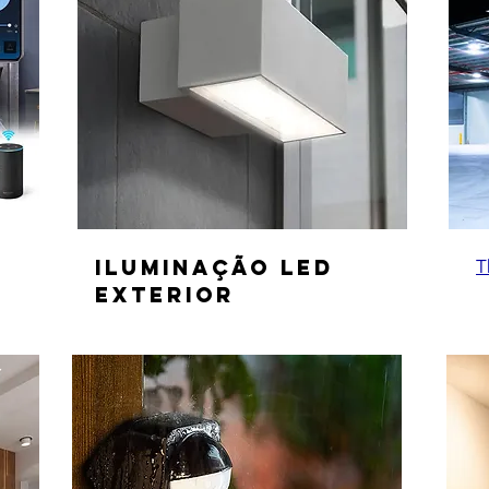
Iluminação led
T
EXterior