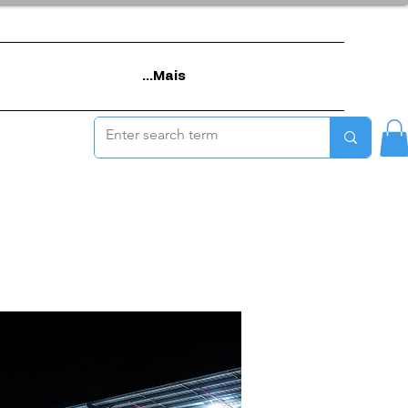
Mais...