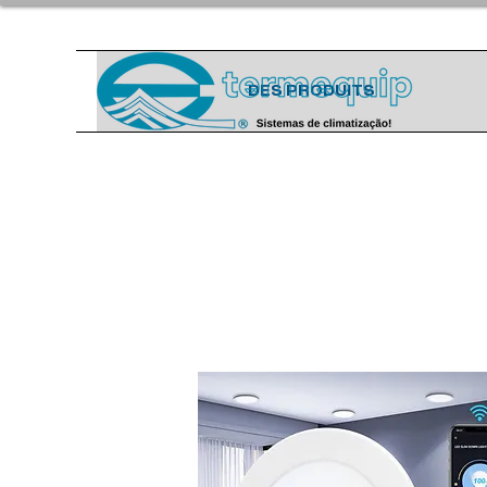
DES PRODUITS
Énergie
solaire