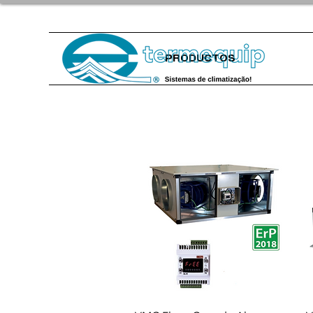
PRODUCTOS