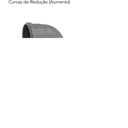
Curvas de Redução (Aumento)
Curva 87º30'