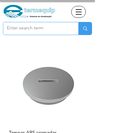
Tampas ABS cromadas