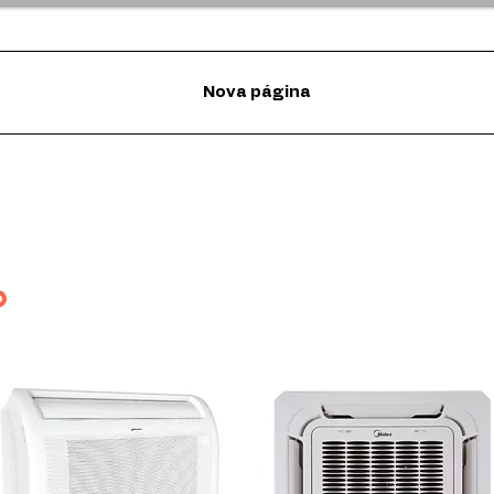
Nova página
o