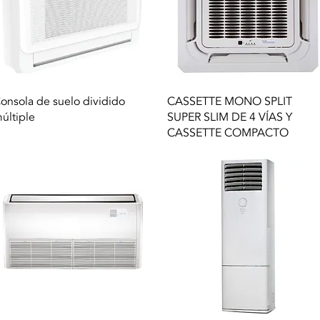
Vista rápida
Vista rápida
onsola de suelo dividido
CASSETTE MONO SPLIT
últiple
SUPER SLIM DE 4 VÍAS Y
CASSETTE COMPACTO