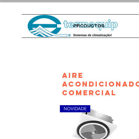
PRODUCTOS
Aire
acondicionad
comercial
NOVIDADE