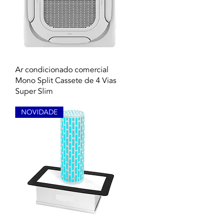
Vista rápida
Ar condicionado comercial
Mono Split Cassete de 4 Vias
Super Slim
NOVIDADE