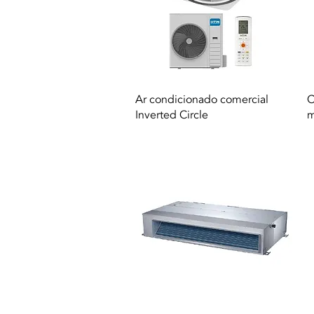
Vista rápida
Ar condicionado comercial
C
Inverted Circle
m