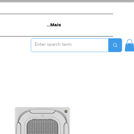
Mais...