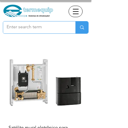
Satélite mural eletrônico para