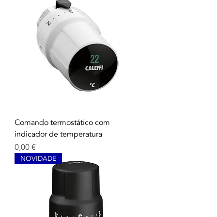
Comando termostático com
indicador de temperatura
Precio
0,00 €
NOVIDADE