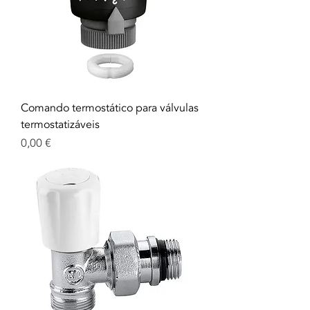
Comando termostático para válvulas
termostatizáveis
Precio
0,00 €