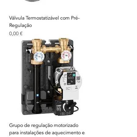
Válvula Termostatizável com Pré-
Regulação
Precio
0,00 €
Grupo de regulação motorizado
para instalações de aquecimento e