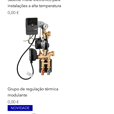
instalações a alta temperatura
Precio
0,00 €
Grupo de regulação térmica
modulante
Precio
0,00 €
NOVIDADE