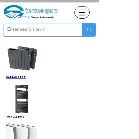
Radiadores
Toalleros