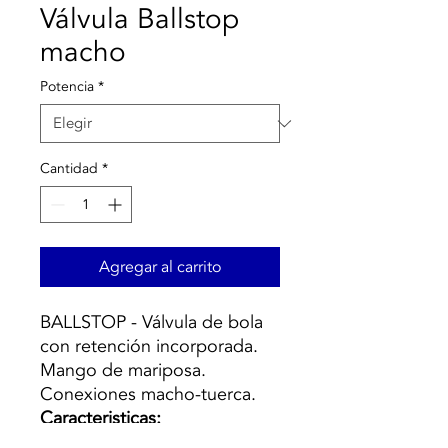
Válvula Ballstop
macho
Potencia
*
Cantidad
*
Agregar al carrito
BALLSTOP - Válvula de bola
con retención incorporada.
Mango de mariposa.
Conexiones macho-tuerca.
Caracteristicas:
Válvula de bola con retención