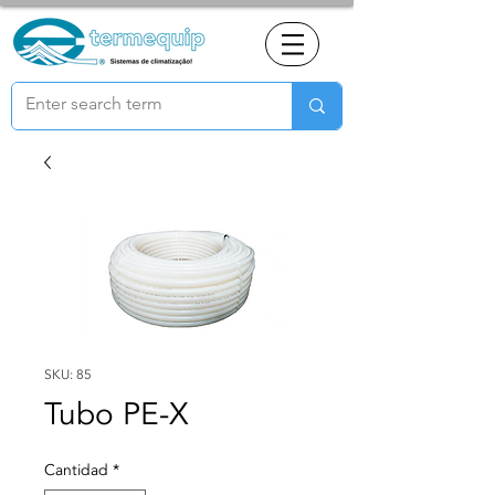
SKU: 85
Tubo PE-X
Cantidad
*