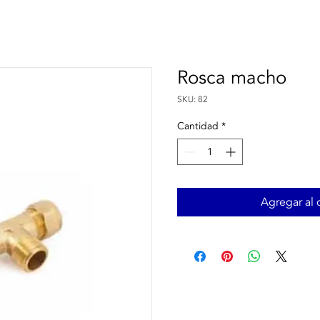
Rosca macho
SKU: 82
Cantidad
*
Agregar al c