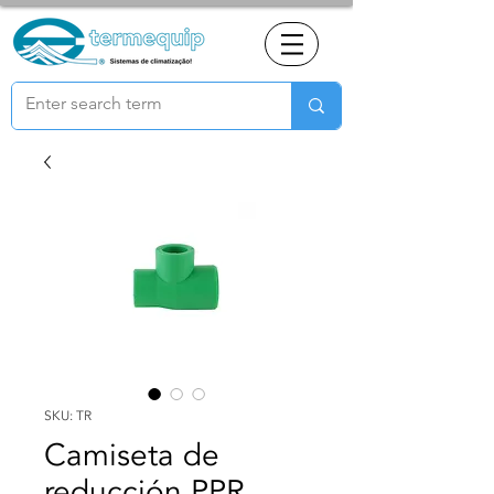
SKU: TR
Camiseta de
reducción PPR