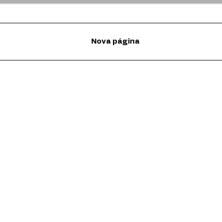
Nova página