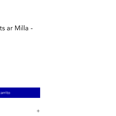
s ar Milla -
arrito