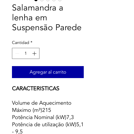
Salamandra a
lenha em
Suspensão Parede
Cantidad
*
Agregar al carrito
CARACTERISTICAS
Volume de Aquecimento
Máximo (m³)215
Potência Nominal (kW)7,3
Potência de utilização (kW)5,1
- 9,5