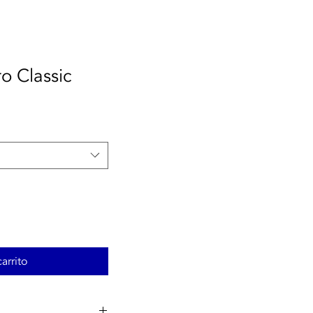
o Classic
arrito