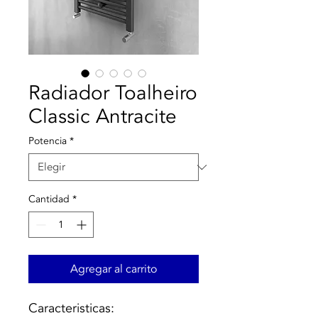
Radiador Toalheiro
Classic Antracite
Potencia
*
Cantidad
*
Agregar al carrito
Caracteristicas: