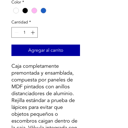
Color
*
Cantidad
*
Agregar al carrito
Caja completamente
premontada y ensamblada,
compuesta por paneles de
MDF pintados con anillos
distanciadores de aluminio.
Rejilla estándar a prueba de
lápices para evitar que
objetos pequeños o
escombros caigan dentro de
la caja. Válvula integrada con