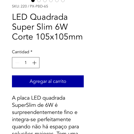
SKU: 220 / PX-PBD-6S
LED Quadrada
Super Slim 6W
Corte 105x105mm
Cantidad
*
Agregar al carrito
A placa LED quadrada
SuperSlim de 6W é
surpreendentemente fino e
integra-se perfeitamente
quando não há espaço para
soluções maiores. Tem uma