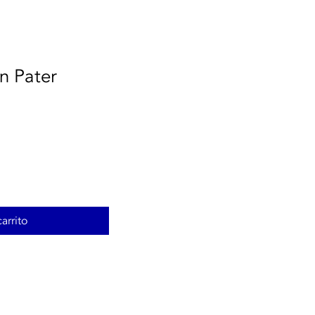
n Pater
arrito