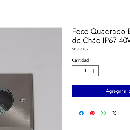
Foco Quadrado E
de Chão IP67 4
SKU: 6182
Cantidad
*
Agregar al c