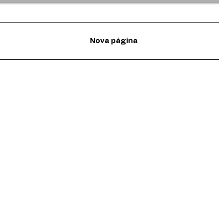
Nova página