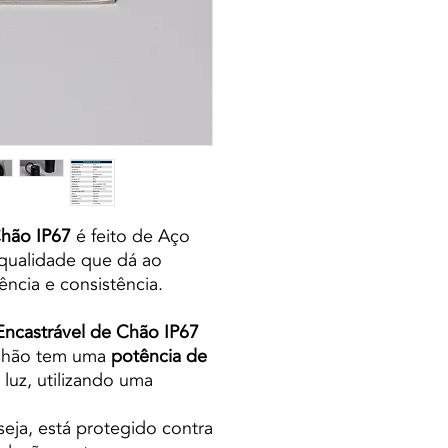
hão IP67
é feito de Aço
 qualidade que dá ao
ência e consistência.
Encastrável de Chão IP67
Chão tem uma
potência de
uz, utilizando uma
 seja, está protegido contra