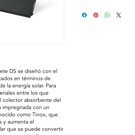
uete DS se diseñó con el
ltados en términos de
 la energía solar. Para
eriales entre los que
 colector absorbente del
a impregnada con un
onocido como Tinox, que
s y aumenta el
lar que se puede convertir