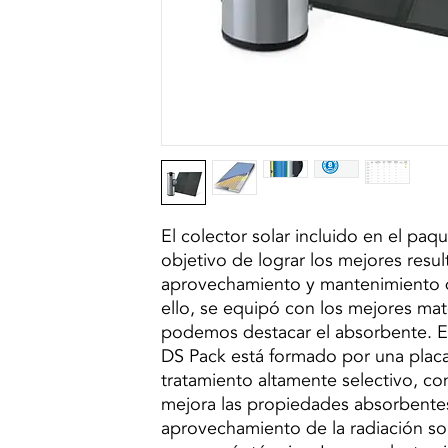
El colector solar incluido en el paq
objetivo de lograr los mejores resu
aprovechamiento y mantenimiento de
ello, se equipó con los mejores mat
podemos destacar el absorbente. El
DS Pack está formado por una plac
tratamiento altamente selectivo, c
mejora las propiedades absorbente
aprovechamiento de la radiación so