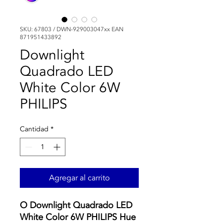
SKU: 67803 / DWN-929003047xx EAN
871951433892
Downlight
Quadrado LED
White Color 6W
PHILIPS
Cantidad
*
Agregar al carrito
O Downlight Quadrado LED
White Color 6W PHILIPS Hue